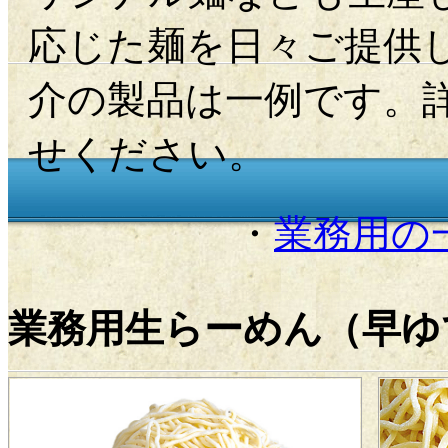
応じた麺を日々ご提供
介の製品は一例です。
せください。
・
業務用の
業務用生らーめん（早ゆ