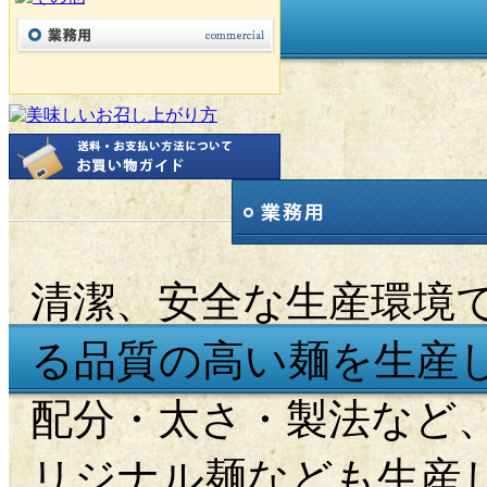
清潔、安全な生産環境
る品質の高い麺を生産
配分・太さ・製法など
リジナル麺なども生産